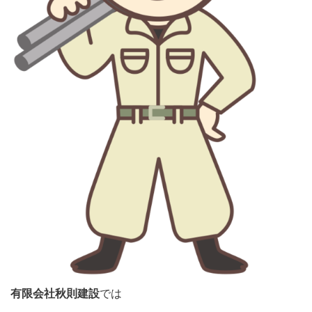
有限会社秋則建設
では