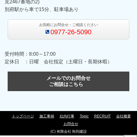
見2467番地の2)
別府駅から車で15分、駐車場あり
お気軽にお問合せ・ご相談ください
0977-26-5090
受付時間：8:00～17:00
定休日 ：日曜 会社指定（土曜日・長期休暇）
メールでのお問合せ
ご相談はこちら
トップページ
施工事例
社内行事
Topic
RECRUIT
会社概要
お問合せ
(C) 有限会社 秋則建設